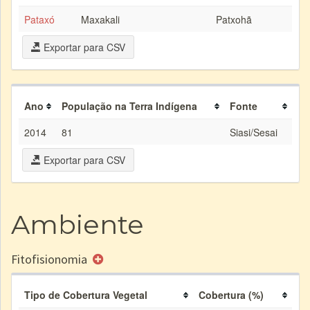
Pataxó
Maxakali
Patxohã
Exportar para CSV
Ano
População na Terra Indígena
Fonte
2014
81
Siasi/Sesai
Exportar para CSV
Ambiente
Fitofisionomia
Tipo de Cobertura Vegetal
Cobertura (%)