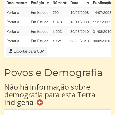
Documento
Estágio
Número
Data
Publicação
Portaria
Em Estudo
792
10/07/2008
14/07/2008
Portaria
Em Estudo
1.373
10/11/2009
11/11/2009
Portaria
Em Estudo
1.223
30/08/2010
31/08/2010
Portaria
Em Estudo
1.421
28/09/2010
30/09/2010
Exportar para CSV
Povos e Demografia
Não há informação sobre
demografia para esta Terra
Indígena