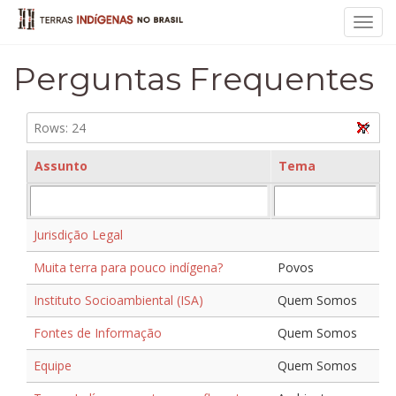
Toggl
navig
Perguntas Frequentes
Rows:
24
Assunto
Tema
Jurisdição Legal
Muita terra para pouco indígena?
Povos
Instituto Socioambiental (ISA)
Quem Somos
Fontes de Informação
Quem Somos
Equipe
Quem Somos