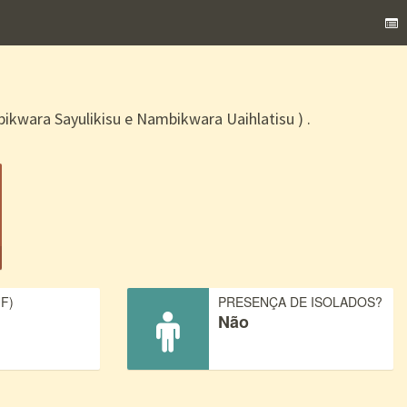
wara Sayulikisu e Nambikwara Uaihlatisu ) .
F)
PRESENÇA DE ISOLADOS?
Não