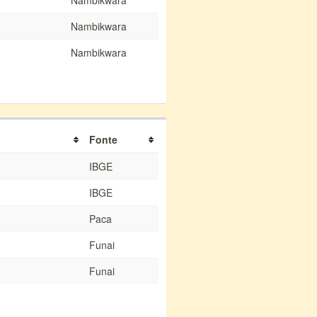
Nambikwara
Nambikwara
Nambikwara
Fonte
IBGE
IBGE
Paca
Funai
Funai