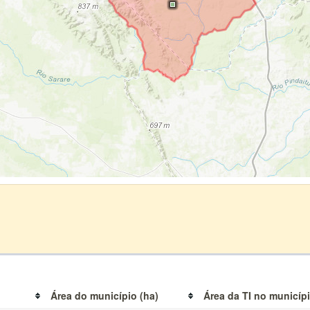
Área do município (ha)
Área da TI no municípi