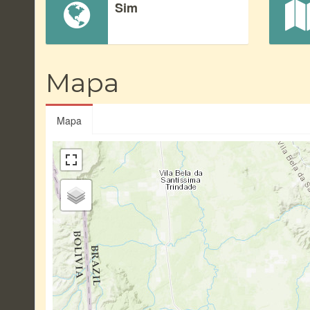
Sim
Mapa
Mapa