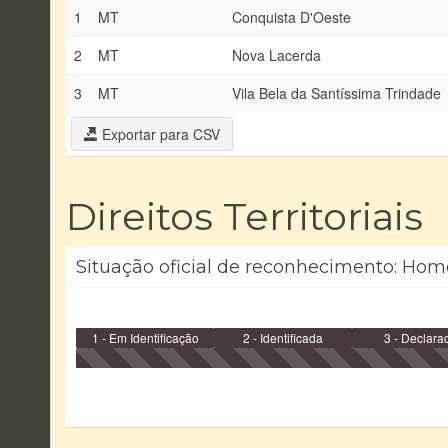
1
MT
Conquista D'Oeste
2
MT
Nova Lacerda
3
MT
Vila Bela da Santíssima Trindade
Exportar para CSV
Direitos Territoriais
Situação oficial de reconhecimento: Hom
1 - Em Identificação
2 - Identificada
3 - Declara