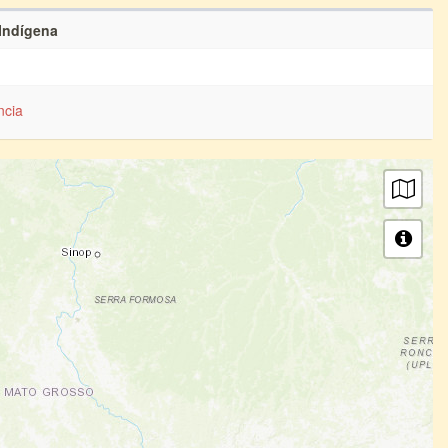
 Indígena
ncia