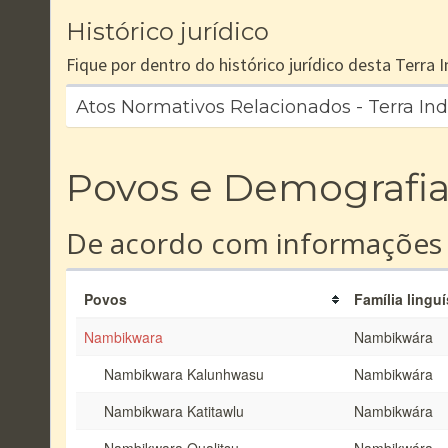
Histórico jurídico
Fique por dentro do histórico jurídico desta Terra
Atos Normativos Relacionados - Terra In
Povos e Demografi
De acordo com informações
Povos
Família linguí
Nambikwara
Nambikwára
Nambikwara Kalunhwasu
Nambikwára
Nambikwara Katitawlu
Nambikwára