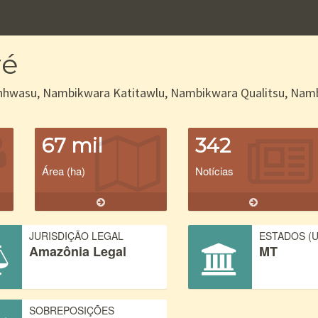
ré
hwasu, Nambikwara Katitawlu, Nambikwara Qualitsu, Nambik
67 mil
342
Área (ha)
Notícias
JURISDIÇÃO LEGAL
ESTADOS (U
Amazônia Legal
MT
SOBREPOSIÇÕES