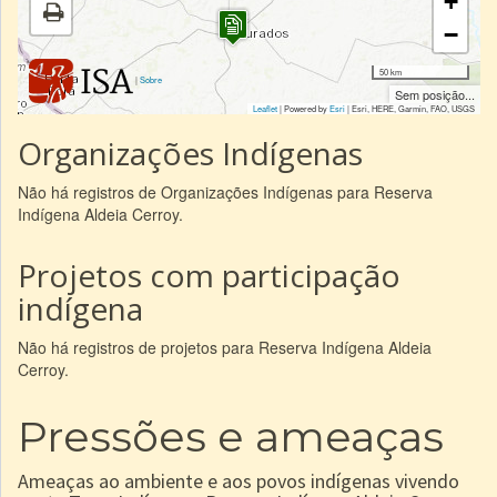
+
−
50 km
|
Sobre
Sem posição...
Leaflet
| Powered by
Esri
|
Esri, HERE, Garmin, FAO, USGS
Organizações Indígenas
Não há registros de Organizações Indígenas para Reserva
Indígena Aldeia Cerroy.
Projetos com participação
indígena
Não há registros de projetos para Reserva Indígena Aldeia
Cerroy.
Pressões e ameaças
Ameaças ao ambiente e aos povos indígenas vivendo