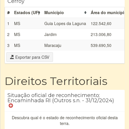
Cerroy
#
Estados (UF)
Município
Área do município 
1
MS
Guia Lopes da Laguna
122.542,60
2
MS
Jardim
213.006,80
3
MS
Maracaju
539.690,50
Exportar para CSV
Direitos Territoriais
Situação oficial de reconhecimento:
Encaminhada RI (Outros s.n. - 31/12/2024)
Descubra qual é o estado de reconhecimento oficial desta
terra.