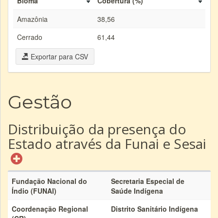
Bioma
Cobertura (%)
Amazônia
38,56
Cerrado
61,44
Exportar para CSV
Gestão
Distribuição da presença do
Estado através da Funai e Sesai
Fundação Nacional do
Secretaria Especial de
Índio (FUNAI)
Saúde Indígena
Coordenação Regional
Distrito Sanitário Indígena