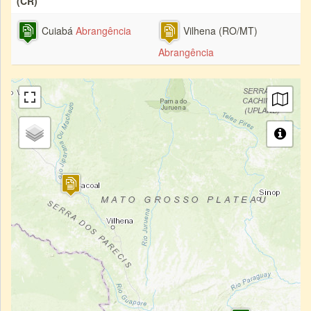
(CR)
Cuiabá
Abrangência
Vilhena (RO/MT)
Abrangência