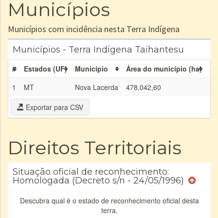
Municípios
Municípios com incidência nesta Terra Indígena
Municípios - Terra Indígena Taihantesu
#
Estados (UF)
Município
Área do município (ha)
Ár
1
MT
Nova Lacerda
478.042,60
5.
Exportar para CSV
Direitos Territoriais
Situação oficial de reconhecimento:
Homologada (Decreto s/n - 24/05/1996)
Descubra qual é o estado de reconhecimento oficial desta
terra.