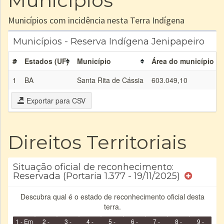
Municípios
Municípios com incidência nesta Terra Indígena
Municípios - Reserva Indígena Jenipapeiro
#
Estados (UF)
Município
Área do município (h
1
BA
Santa Rita de Cássia
603.049,10
Exportar para CSV
Direitos Territoriais
Situação oficial de reconhecimento:
Reservada (Portaria 1.377 - 19/11/2025)
Descubra qual é o estado de reconhecimento oficial desta
terra.
1 - Em
2 -
3 -
4 -
5 -
6 -
7 -
8 -
9 -