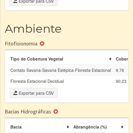
Exportar para CSV
Ambiente
Fitofisionomia
Tipo de Cobertura Vegetal
Cobertur
Contato Savana-Savana Estépica-Floresta Estacional
9,76
Floresta Estacional Decidual
90,23
Exportar para CSV
Bacias Hidrográficas
Bacia
Abrangência (%)