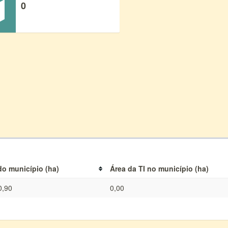
0
do município (ha)
Área da TI no município (ha)
0,90
0,00