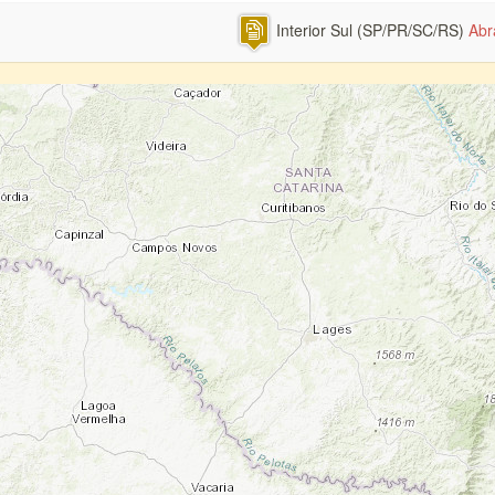
Interior Sul (SP/PR/SC/RS)
Abr