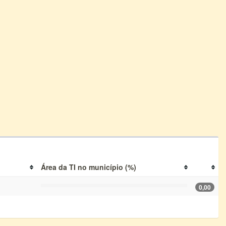
Área da TI no município (%)
0,00