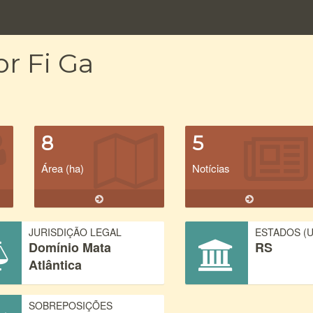
r Fi Ga
8
5
Área (ha)
Notícias
JURISDIÇÃO LEGAL
ESTADOS (U
Domínio Mata
RS
Atlântica
SOBREPOSIÇÕES