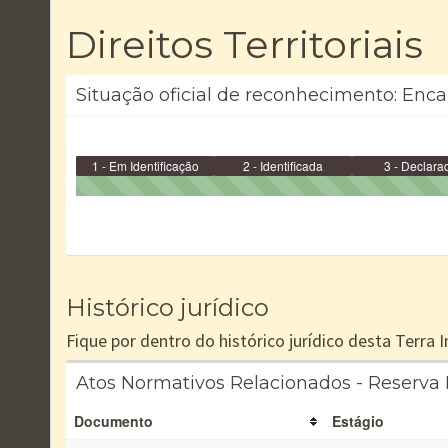
Direitos Territoriais
Situação oficial de reconhecimento: Encam
1 - Em Identificação
2 - Identificada
3 - Declara
Histórico jurídico
Fique por dentro do histórico jurídico desta Terra
Atos Normativos Relacionados - Reserva 
Documento
Estágio