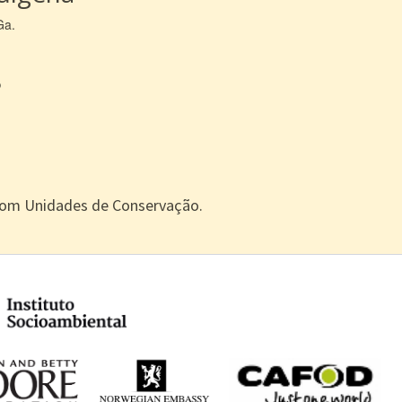
Ga.
s
com Unidades de Conservação.