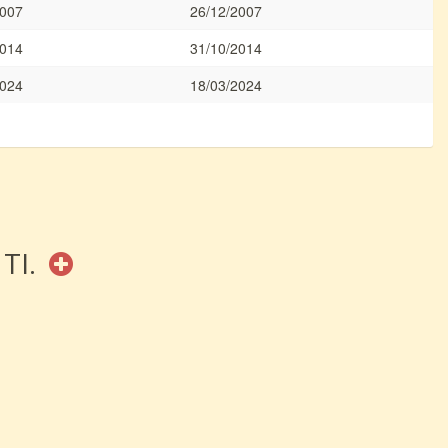
2007
26/12/2007
2014
31/10/2014
2024
18/03/2024
 TI.