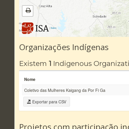
|
Sobre
Organizações Indígenas
Existem
1
Indigenous Organizat
Nome
Coletivo das Mulheres Kaigang da Por Fi Ga
Exportar para CSV
Projetos com participação i