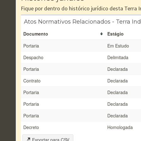
Fique por dentro do histórico jurídico desta Terra
Atos Normativos Relacionados - Terra In
Documento
Estágio
Portaria
Em Estudo
Despacho
Delimitada
Portaria
Declarada
Contrato
Declarada
Portaria
Declarada
Portaria
Declarada
Portaria
Declarada
Decreto
Homologada
Exportar para CSV