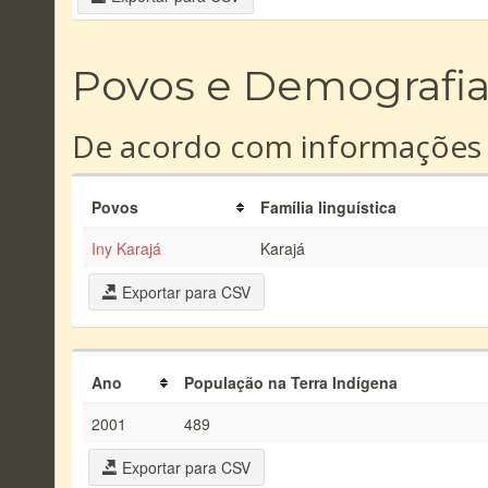
Povos e Demografi
De acordo com informações
Povos
Família linguística
Iny Karajá
Karajá
Exportar para CSV
Ano
População na Terra Indígena
2001
489
Exportar para CSV