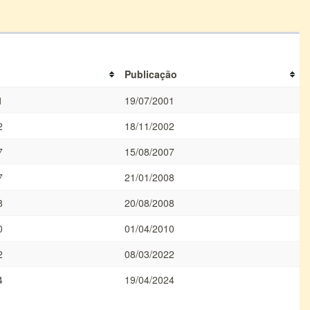
Publicação
1
19/07/2001
2
18/11/2002
7
15/08/2007
7
21/01/2008
8
20/08/2008
0
01/04/2010
2
08/03/2022
4
19/04/2024