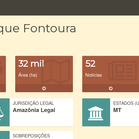
ique Fontoura
32 mil
52
Área (ha)
Notícias
JURISDIÇÃO LEGAL
ESTADOS (U
Amazônia Legal
MT
SOBREPOSIÇÕES