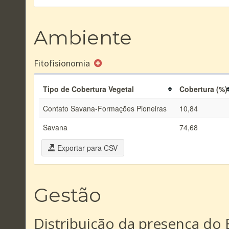
Ambiente
Fitofisionomia
Tipo de Cobertura Vegetal
Cobertura (%)
Contato Savana-Formações Pioneiras
10,84
Savana
74,68
Exportar para CSV
Gestão
Distribuição da presença do 