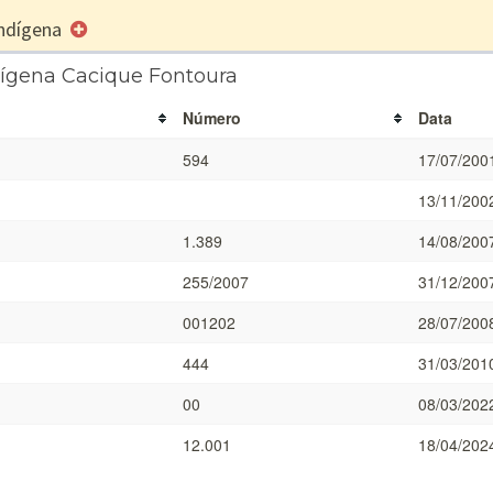
 Indígena
dígena Cacique Fontoura
Número
Data
594
17/07/200
13/11/200
1.389
14/08/200
255/2007
31/12/200
001202
28/07/200
444
31/03/201
00
08/03/202
12.001
18/04/202