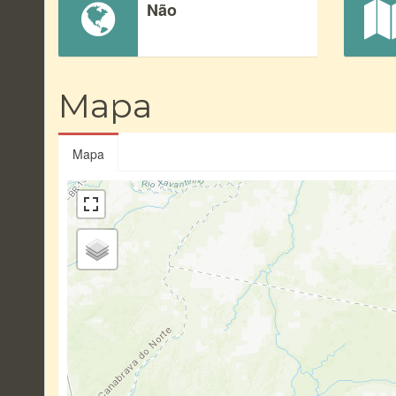
Não
Mapa
Mapa