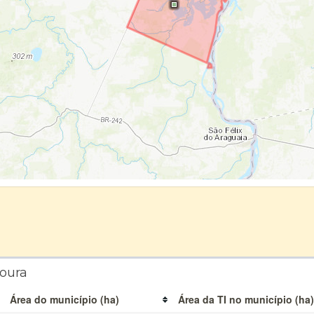
toura
Área do município (ha)
Área da TI no município (ha)