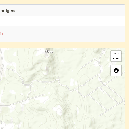
 Indígena
ia