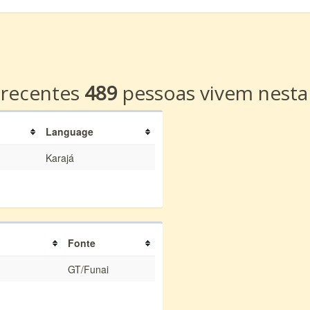
a
 recentes
489
pessoas vivem nesta
Language
Karajá
Fonte
GT/Funai