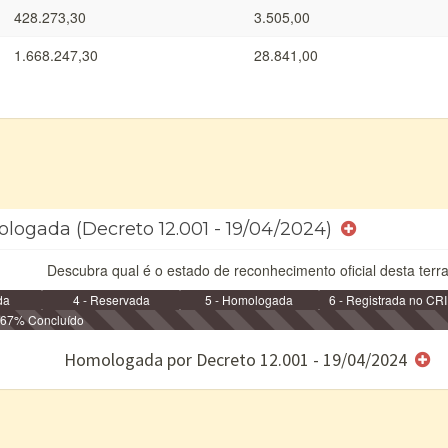
428.273,30
3.505,00
1.668.247,30
28.841,00
ologada (Decreto 12.001 - 19/04/2024)
Descubra qual é o estado de reconhecimento oficial desta terra
da
4 - Reservada
5 - Homologada
6 - Registrada no CRI
67% Concluído
e/ou SPU
Homologada por Decreto 12.001 - 19/04/2024