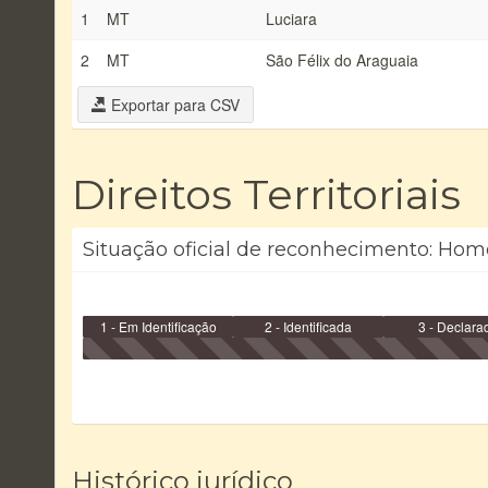
1
MT
Luciara
2
MT
São Félix do Araguaia
Exportar para CSV
Direitos Territoriais
Situação oficial de reconhecimento: Hom
1 - Em Identificação
2 - Identificada
3 - Declara
Histórico jurídico