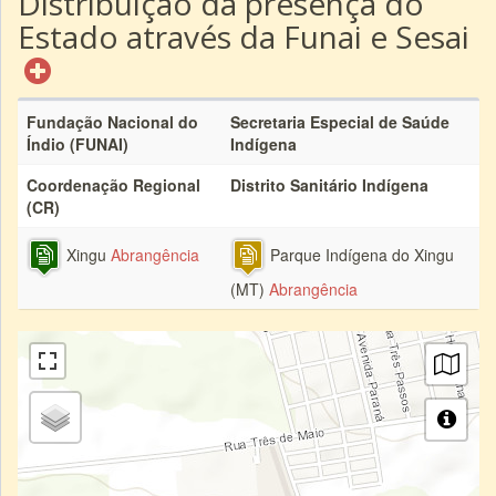
Distribuição da presença do
Estado através da Funai e Sesai
Fundação Nacional do
Secretaria Especial de Saúde
Índio (FUNAI)
Indígena
Coordenação Regional
Distrito Sanitário Indígena
(CR)
Xingu
Abrangência
Parque Indígena do Xingu
(MT)
Abrangência