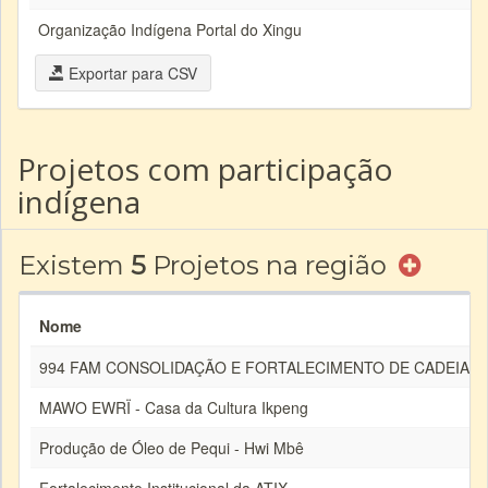
Organização Indígena Portal do Xingu
Exportar para CSV
Projetos com participação
indígena
Existem
5
Projetos na região
Nome
994 FAM CONSOLIDAÇÃO E FORTALECIMENTO DE CADEIAS D
MAWO EWRÏ - Casa da Cultura Ikpeng
Produção de Óleo de Pequi - Hwi Mbê