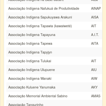
Associação Indígena Nafukuá de Produtividade
AINAP
Associação Indígena Sapukuyawa Arakuni
AISA
Associação Indígena Tapawia (kawaiweté)
AIT
Associação Indígena Tapayuna
A.I.T.
Associação Indígena Tapewa
AITA
Associação Indígena Tapyjyn
Associação Indígena Tulukai
AIT
Associação Indígena Ulupuene
AIU
Associação Indígena Wanaki
AIW
Associação Kuluene Yanumaka
AKY
Associação Memorial Ambiental Sabino
AMAS
Associação Tangurinho