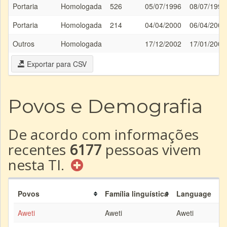
Portaria
Homologada
526
05/07/1996
08/07/1996
Portaria
Homologada
214
04/04/2000
06/04/2000
Outros
Homologada
17/12/2002
17/01/2003
Exportar para CSV
Povos e Demografia
De acordo com informações
recentes
6177
pessoas vivem
nesta TI.
Povos
Família linguística
Language
Aweti
Aweti
Aweti