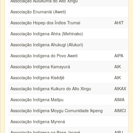
Associação Aulukumã do Alto Xingu
Associação Enumaniá (Aweti)
Associação Hopep dos Índios Trumai
AHIT
Associação Indígena Ahira (Mehinako)
Associação Indígena Ahukugi (Afukuri)
Associação Indígena do Povo Aweti
AIPA
Associação Indígena Kamayurá
AIK
Associação Indígena Kisêdjê
AIK
Associação Indígena Kuikuro do Alto Xingu
AIKAX
Associação Indígena Matipu
AIMA
Associação Indígena Moygu Comunidade Ikpeng
AIMCI
Associação Indígena Myrená
Associação Indígena na Base Jacaré
AIBJ