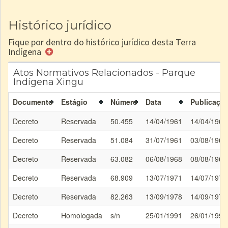
Histórico jurídico
Fique por dentro do histórico jurídico desta Terra
Indígena
Atos Normativos Relacionados - Parque
Indígena Xingu
Documento
Estágio
Número
Data
Publicaçã
Decreto
Reservada
50.455
14/04/1961
14/04/1961
Decreto
Reservada
51.084
31/07/1961
03/08/1961
Decreto
Reservada
63.082
06/08/1968
08/08/1968
Decreto
Reservada
68.909
13/07/1971
14/07/1971
Decreto
Reservada
82.263
13/09/1978
14/09/1978
Decreto
Homologada
s/n
25/01/1991
26/01/1991