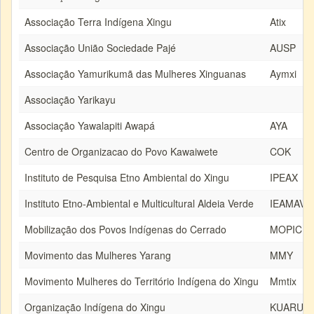
Associação Terra Indígena Xingu
Atix
Associação União Sociedade Pajé
AUSP
Associação Yamurikumã das Mulheres Xinguanas
Aymxi
Associação Yarikayu
Associação Yawalapiti Awapá
AYA
Centro de Organizacao do Povo Kawaiwete
COK
Instituto de Pesquisa Etno Ambiental do Xingu
IPEAX
Instituto Etno-Ambiental e Multicultural Aldeia Verde
IEAMAV
Mobilização dos Povos Indígenas do Cerrado
MOPIC
Movimento das Mulheres Yarang
MMY
Movimento Mulheres do Território Indígena do Xingu
Mmtix
Organização Indígena do Xingu
KUARUP