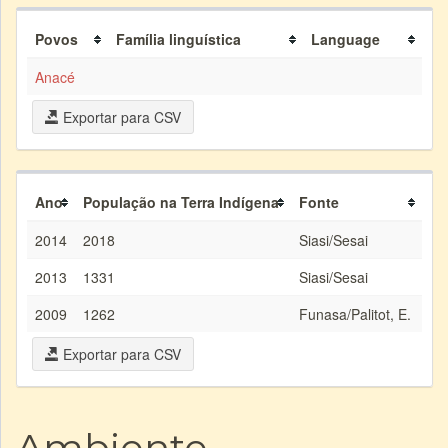
Povos
Família linguística
Language
Anacé
Exportar para CSV
Ano
População na Terra Indígena
Fonte
2014
2018
Siasi/Sesai
2013
1331
Siasi/Sesai
2009
1262
Funasa/Palitot, E.
Exportar para CSV
Ambiente