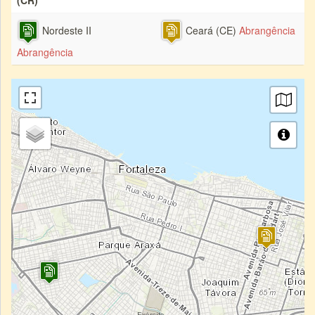
(CR)
Nordeste II
Ceará (CE)
Abrangência
Abrangência