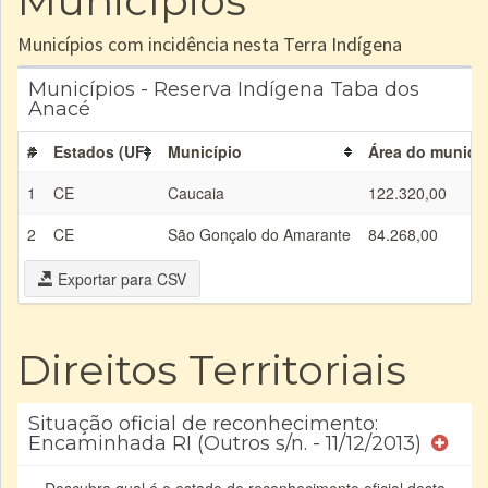
Municípios
Municípios com incidência nesta Terra Indígena
Municípios - Reserva Indígena Taba dos
Anacé
#
Estados (UF)
Município
Área do municíp
1
CE
Caucaia
122.320,00
2
CE
São Gonçalo do Amarante
84.268,00
Exportar para CSV
Direitos Territoriais
Situação oficial de reconhecimento:
Encaminhada RI (Outros s/n. - 11/12/2013)