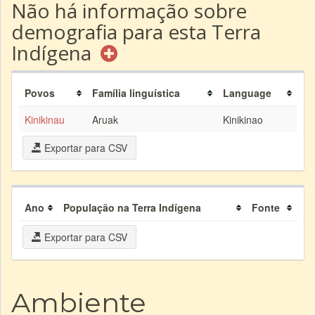
Não há informação sobre
demografia para esta Terra
Indígena
Povos
Família linguística
Language
Kinikinau
Aruak
Kinikinao
Exportar para CSV
Ano
População na Terra Indígena
Fonte
Exportar para CSV
Ambiente