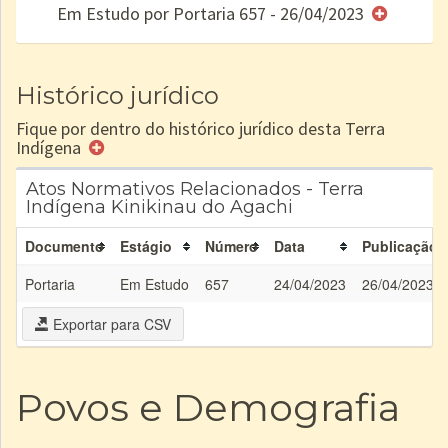
Em Estudo por Portaria 657 - 26/04/2023
e/ou
SPU
Histórico jurídico
Fique por dentro do histórico jurídico desta Terra
Indígena
Atos Normativos Relacionados - Terra
Indígena Kinikinau do Agachi
Documento
Estágio
Número
Data
Publicação
Portaria
Em Estudo
657
24/04/2023
26/04/2023
Exportar para CSV
Povos e Demografia