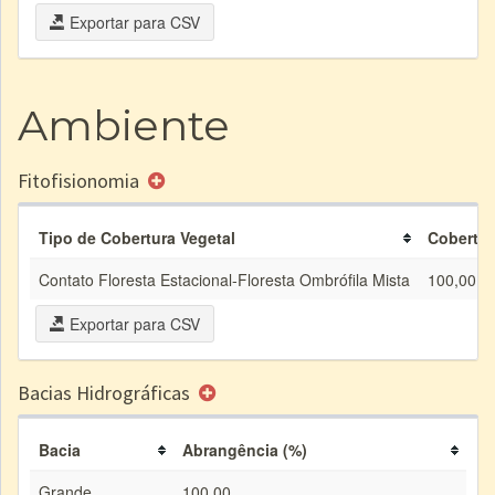
Exportar para CSV
Ambiente
Fitofisionomia
Tipo de Cobertura Vegetal
Cobertur
Contato Floresta Estacional-Floresta Ombrófila Mista
100,00
Exportar para CSV
Bacias Hidrográficas
Bacia
Abrangência (%)
Grande
100,00