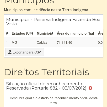
Municípios
Municípios com incidência nesta Terra Indígena
Municípios - Reserva Indígena Fazenda Boa
Vista
#
Estados (UF)
Município
Área do município (ha)
Área 
1
MG
Caldas
71.141,40
0,00
Exportar para CSV
Direitos Territoriais
Situação oficial de reconhecimento:
Reservada (Portaria 882 - 03/07/2012)
Descubra qual é o estado de reconhecimento oficial desta
terra.