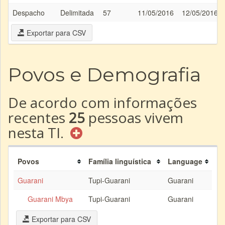
Despacho
Delimitada
57
11/05/2016
12/05/2016
Exportar para CSV
Povos e Demografia
De acordo com informações
recentes
25
pessoas vivem
nesta TI.
Povos
Família linguística
Language
Guarani
Tupi-Guarani
Guarani
Guarani Mbya
Tupi-Guarani
Guarani
Exportar para CSV