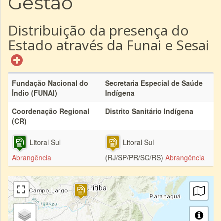
Gestão
Distribuição da presença do
Estado através da Funai e Sesai
Fundação Nacional do
Secretaria Especial de Saúde
Índio (FUNAI)
Indígena
Coordenação Regional
Distrito Sanitário Indígena
(CR)
Litoral Sul
Litoral Sul
Abrangência
(RJ/SP/PR/SC/RS)
Abrangência