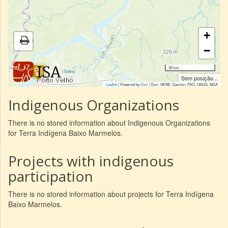
+
−
30 km
|
Sobre
Sem posição...
Leaflet
| Powered by
Esri
|
Esri, HERE, Garmin, FAO, USGS, NGA
Indigenous Organizations
There is no stored information about Indigenous Organizations
for Terra Indígena Baixo Marmelos.
Projects with indigenous
participation
There is no stored information about projects for Terra Indígena
Baixo Marmelos.