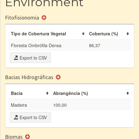
Environment
Fitofisionomia
Tipo de Cobertura Vegetal
Cobertura (%)
Floresta Ombrófila Densa
86,37
Export to CSV
Bacias Hidrográficas
Bacia
Abrangência (%)
Madeira
100,00
Export to CSV
Biomas