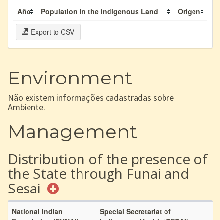
Año
Population in the Indigenous Land
Origen
Export to CSV
Environment
Não existem informações cadastradas sobre
Ambiente.
Management
Distribution of the presence of
the State through Funai and
Sesai
National Indian
Special Secretariat of