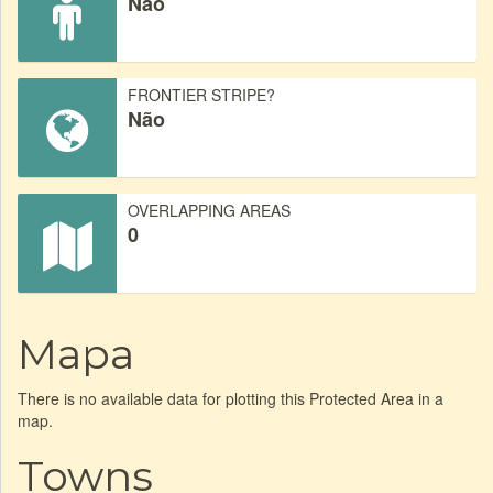
Não
FRONTIER STRIPE?
Não
OVERLAPPING AREAS
0
Mapa
There is no available data for plotting this Protected Area in a
map.
Towns