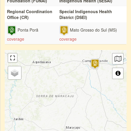
Foundation (FUNAI)
Indigenous Health (SESAI)
Regional Coordination
Special Indigenous Health
Office (CR)
District (DSEI)
Ponta Porã
Mato Grosso do Sul (MS)
coverage
coverage