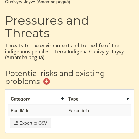
Guaivyry-Joyvy (Amambaipeguá).
Pressures and
Threats
Threats to the environment and to the life of the
indigenous peoples - Terra Indígena Guaivyry-Joyvy
(Amambaipeguá).
Potential risks and existing
problems
Category
Type
Fundiário
Fazendeiro
Export to CSV