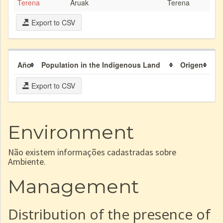
Terena
Aruak
Terena
Export to CSV
Año
Population in the Indigenous Land
Origen
Export to CSV
Environment
Não existem informações cadastradas sobre
Ambiente.
Management
Distribution of the presence of