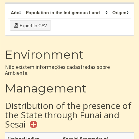
Año
Population in the Indigenous Land
Origen
Export to CSV
Environment
Não existem informações cadastradas sobre
Ambiente.
Management
Distribution of the presence of
the State through Funai and
Sesai
National Indian
Special Secretariat of