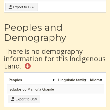
Export to CSV
Peoples and
Demography
There is no demography
information for this Indigenous
Land.
Peoples
Linguistic family
Idioma
Isolados do Mamoriá Grande
Export to CSV