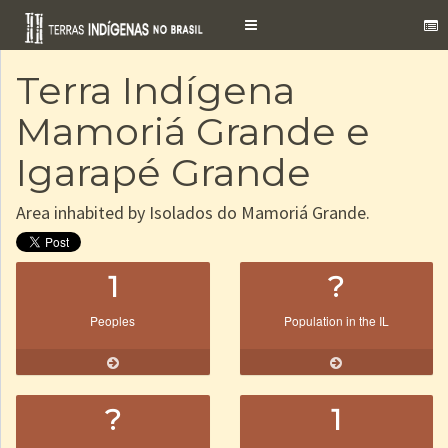
Toggle
navigation
Terra Indígena
Mamoriá Grande e
Igarapé Grande
Area inhabited by Isolados do Mamoriá Grande.
1
?
Peoples
Population in the IL
?
1