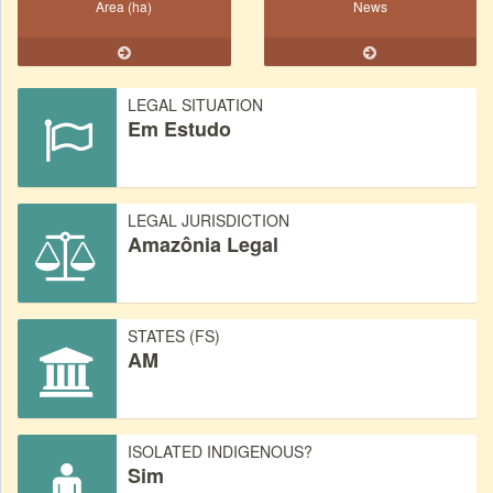
Area (ha)
News
LEGAL SITUATION
Em Estudo
LEGAL JURISDICTION
Amazônia Legal
STATES (FS)
AM
ISOLATED INDIGENOUS?
Sim