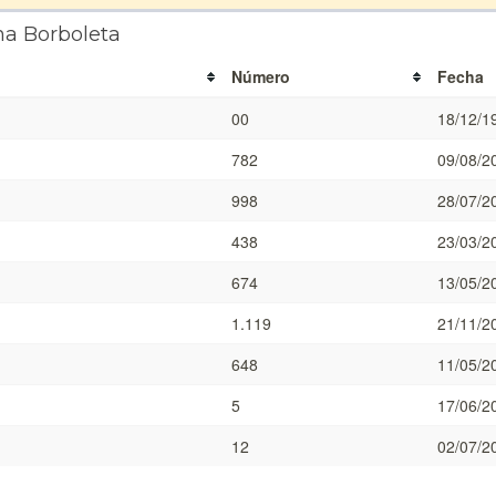
na Borboleta
Número
Fecha
00
18/12/1
782
09/08/2
998
28/07/2
438
23/03/2
674
13/05/2
1.119
21/11/2
648
11/05/2
5
17/06/2
12
02/07/2