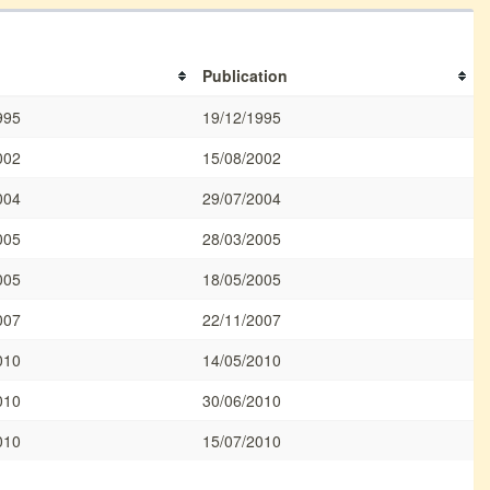
Publication
995
19/12/1995
002
15/08/2002
004
29/07/2004
005
28/03/2005
005
18/05/2005
007
22/11/2007
010
14/05/2010
010
30/06/2010
010
15/07/2010