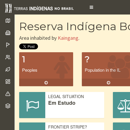
Toggle
navigation
Reserva Indígena B
Area inhabited by
Kaingang
.
1
?
Peoples
Population in the IL
LEGAL SITUATION
Em Estudo
FRONTIER STRIPE?