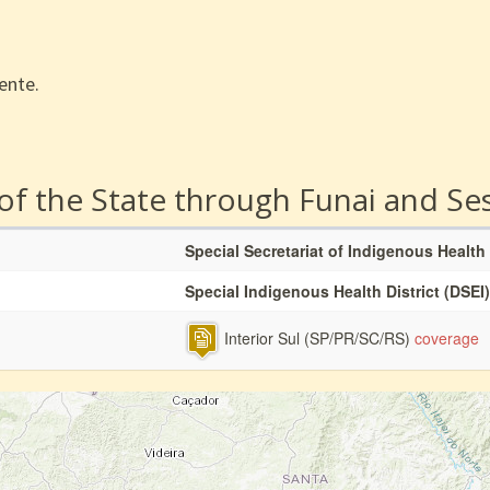
ente.
 of the State through Funai and Se
Special Secretariat of Indigenous Health
Special Indigenous Health District (DSEI)
Interior Sul (SP/PR/SC/RS)
coverage