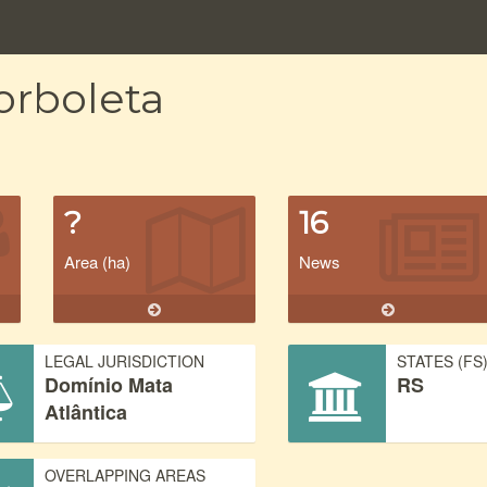
orboleta
?
16
Area (ha)
News
LEGAL JURISDICTION
STATES (FS
Domínio Mata
RS
Atlântica
OVERLAPPING AREAS