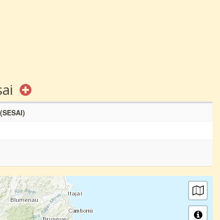
sai
 (SESAI)