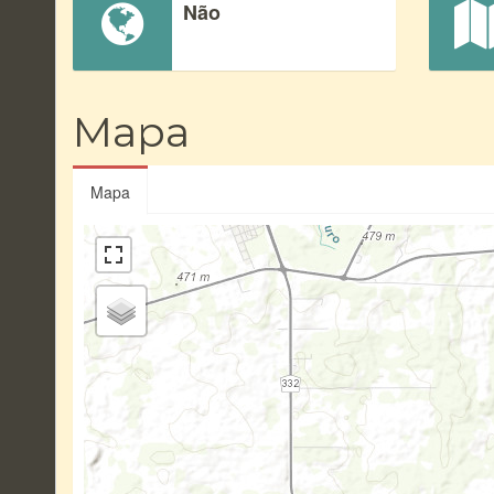
Não
Mapa
Mapa