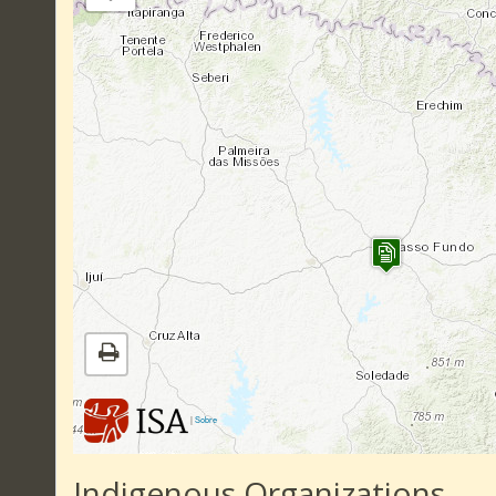
|
Sobre
Indigenous Organizations