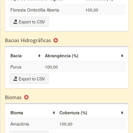
Floresta Ombrófila Aberta
100,00
Export to CSV
Bacias Hidrográficas
Bacia
Abrangência (%)
Purus
100,00
Export to CSV
Biomas
Bioma
Cobertura (%)
Amazônia
100,00