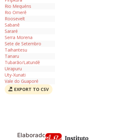
Rio Mequéns
Rio Omerê
Roosevelt
Sabanê
Sararé
Serra Morena
Sete de Setembro
Taihantesu
Tanaru
Tubarão/Latundê
Uirapuru
Uty-Xunati
Vale do Guaporé
EXPORT TO CSV