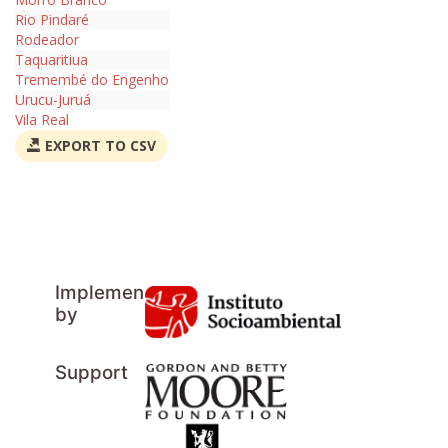
Rio Pindaré
Rodeador
Taquaritiua
Tremembé do Engenho
Urucu-Juruá
Vila Real
EXPORT TO CSV